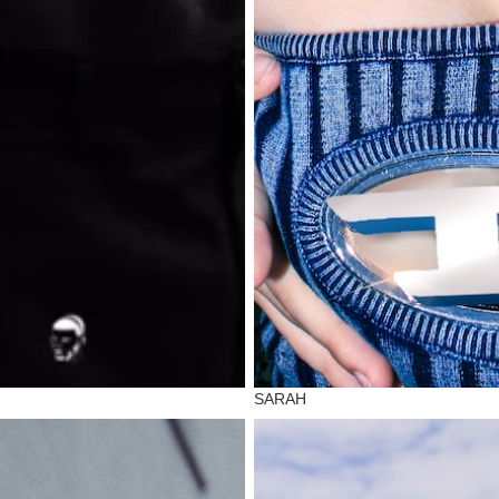
SARAH