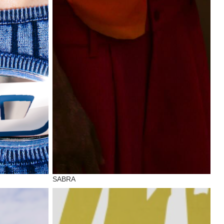
SABRA