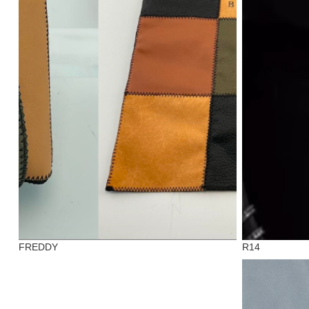
FREDDY
R14