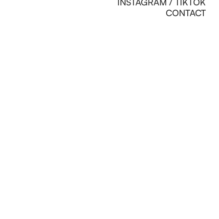
INSTAGRAM / TIKTOK
CONTACT
TOUS DROITS RÉSERVÉS © ZL